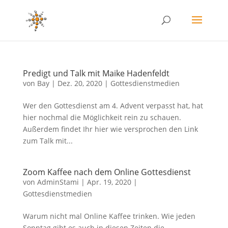
Predigt und Talk mit Maike Hadenfeldt
von
Bay
|
Dez. 20, 2020
|
Gottesdienstmedien
Wer den Gottesdienst am 4. Advent verpasst hat, hat
hier nochmal die Möglichkeit rein zu schauen.
Außerdem findet Ihr hier wie versprochen den Link
zum Talk mit...
Zoom Kaffee nach dem Online Gottesdienst
von
AdminStami
|
Apr. 19, 2020
|
Gottesdienstmedien
Warum nicht mal Online Kaffee trinken. Wie jeden
Sonntag gibt es auch in diesen Zeiten die