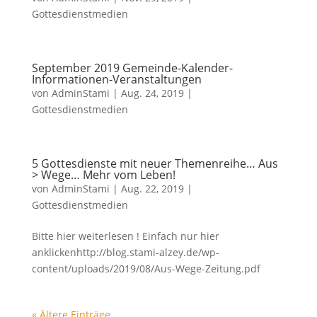
Gottesdienstmedien
September 2019 Gemeinde-Kalender-
Informationen-Veranstaltungen
von
AdminStami
|
Aug. 24, 2019
|
Gottesdienstmedien
5 Gottesdienste mit neuer Themenreihe… Aus
> Wege… Mehr vom Leben!
von
AdminStami
|
Aug. 22, 2019
|
Gottesdienstmedien
Bitte hier weiterlesen ! Einfach nur hier
anklickenhttp://blog.stami-alzey.de/wp-
content/uploads/2019/08/Aus-Wege-Zeitung.pdf
« Ältere Einträge