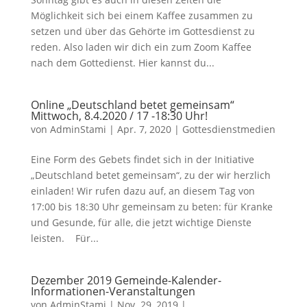
Möglichkeit sich bei einem Kaffee zusammen zu
setzen und über das Gehörte im Gottesdienst zu
reden. Also laden wir dich ein zum Zoom Kaffee
nach dem Gottedienst. Hier kannst du...
Online „Deutschland betet gemeinsam“
Mittwoch, 8.4.2020 / 17 -18:30 Uhr!
von
AdminStami
|
Apr. 7, 2020
|
Gottesdienstmedien
Eine Form des Gebets findet sich in der Initiative
„Deutschland betet gemeinsam“, zu der wir herzlich
einladen! Wir rufen dazu auf, an diesem Tag von
17:00 bis 18:30 Uhr gemeinsam zu beten: für Kranke
und Gesunde, für alle, die jetzt wichtige Dienste
leisten. Für...
Dezember 2019 Gemeinde-Kalender-
Informationen-Veranstaltungen
von
AdminStami
|
Nov. 29, 2019
|