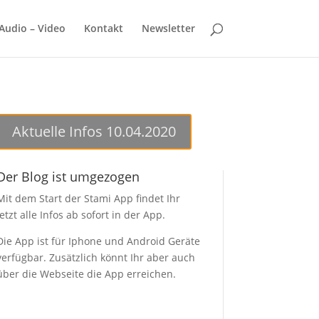
Audio – Video
Kontakt
Newsletter
Aktuelle Infos 10.04.2020
Der Blog ist umgezogen
Mit dem Start der Stami App findet Ihr
jetzt alle Infos ab sofort in der App.
Die App ist für Iphone und Android Geräte
verfügbar. Zusätzlich könnt Ihr aber auch
über die Webseite die App erreichen.