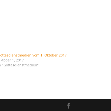
ottesdienstmedien vom 1. Oktober 2017
ktober 1, 2017
n "Gottesdienstmedien"