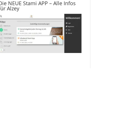
Die NEUE Stami APP – Alle Infos
für Alzey