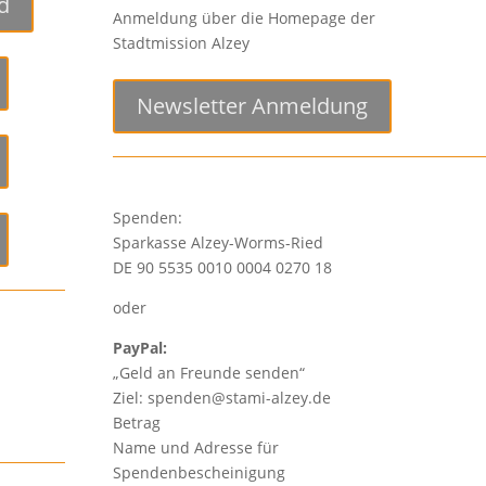
d
Anmeldung über die Homepage der
Stadtmission Alzey
Newsletter Anmeldung
Spenden:
Sparkasse Alzey-Worms-Ried
DE 90 5535 0010 0004 0270 18
oder
PayPal:
„Geld an Freunde senden“
Ziel: spenden@stami-alzey.de
Betrag
Name und Adresse für
Spendenbescheinigung