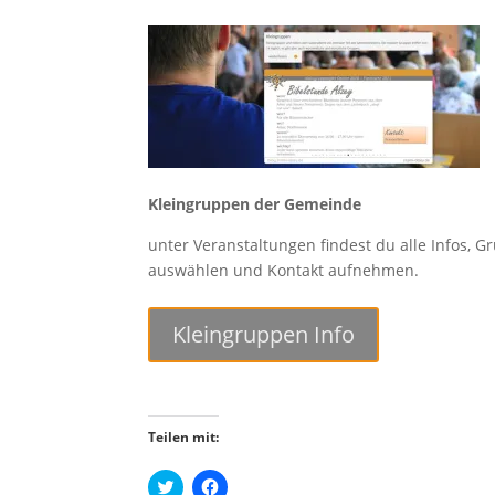
Kleingruppen der Gemeinde
unter Veranstaltungen findest du alle Infos, G
auswählen und Kontakt aufnehmen.
Kleingruppen Info
Teilen mit:
K
K