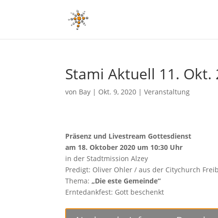
Stami Aktuell 11. Okt.
von
Bay
|
Okt. 9, 2020
|
Veranstaltung
Präsenz und Livestream Gottesdienst
am 18. Oktober 2020 um 10:30 Uhr
in der Stadtmission Alzey
Predigt: Oliver Ohler / aus der Citychurch Frei
Thema:
„Die este Gemeinde“
Erntedankfest: Gott beschenkt