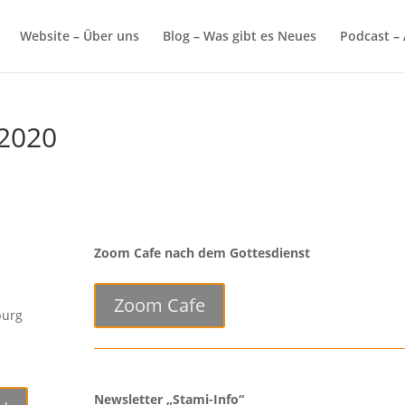
Website – Über uns
Blog – Was gibt es Neues
Podcast – 
 2020
Zoom Cafe nach dem Gottesdienst
Zoom Cafe
burg
Newsletter „Stami-Info“