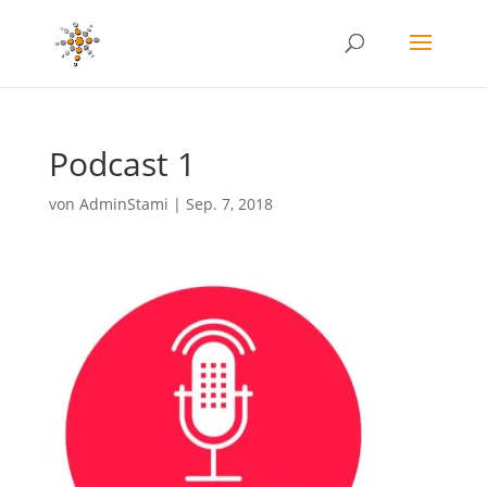
Podcast 1
von
AdminStami
|
Sep. 7, 2018