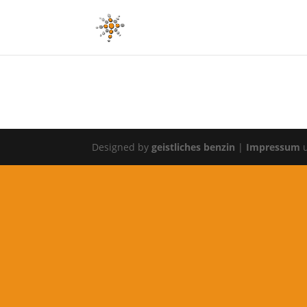
Designed by
geistliches benzin
|
Impressum