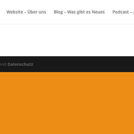
Website – Über uns
Blog – Was gibt es Neues
Podcast – 
und
Datenschutz