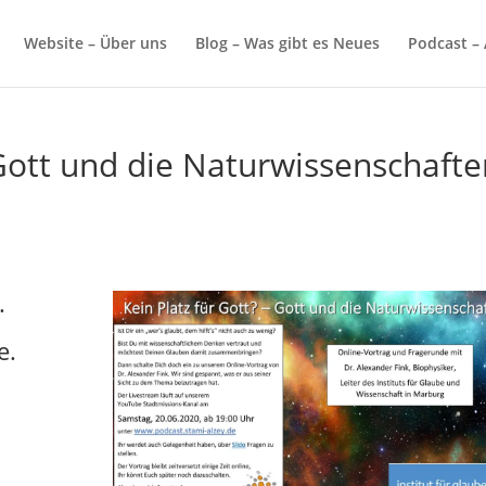
Website – Über uns
Blog – Was gibt es Neues
Podcast – 
 Gott und die Naturwissenschaft
.
e.