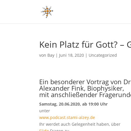
Kein Platz für Gott? –
von
Bay
|
Juni 18, 2020
|
Uncategorized
Ein besonderer Vortrag von Dr
Alexander Fink, Biophysiker,
mit anschließender Fragerund
Samstag, 20.06.2020, ab 19:00 Uhr
unter
www.podcast.stami-alzey.de
Ihr werdet auch Gelegenheit haben, über
Slido
Fragen zu