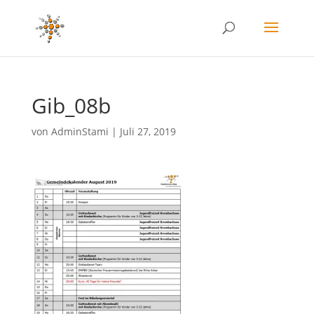
Gib_08b
von
AdminStami
|
Juli 27, 2019