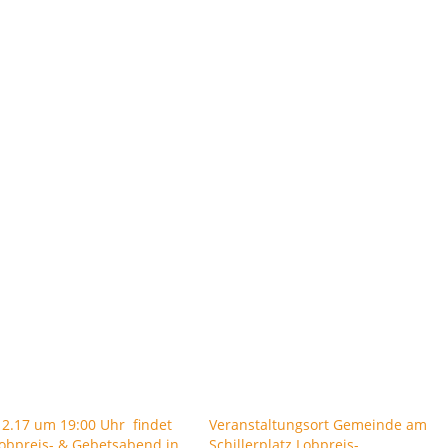
2.17 um 19:00 Uhr findet
Veranstaltungsort Gemeinde am
obpreis- & Gebetsabend in
Schillerplatz Lobpreis-