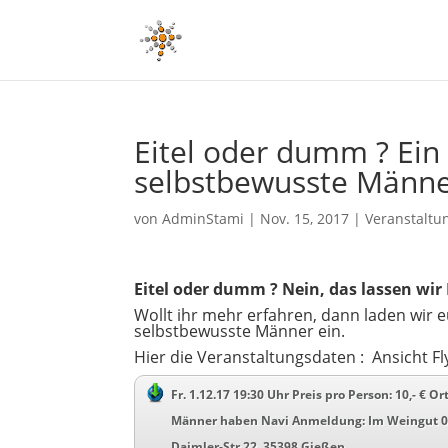
Eitel oder dumm ? Ein
selbstbewusste Männe
von
AdminStami
|
Nov. 15, 2017
|
Veranstaltu
Eitel oder dumm ? Nein, das lassen wi
Wollt ihr mehr erfahren, dann laden wir
selbstbewusste Männer ein.
Hier die Veranstaltungsdaten : Ansicht Fl
Fr. 1.12.17 19:30 Uhr Preis pro Person: 10,- €
Männer haben Navi Anmeldung: Im Weingut 06
Daimler-Str 22, 35398 Gießen